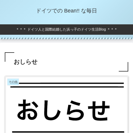
ドイツでの Bean!! な毎日
＊＊＊ ドイツ人と国際結婚した浜っ子のドイツ生活Blog ＊＊＊
おしらせ
その他