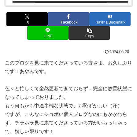
X
Facebook
Hatena Bookmark
LINE
Copy
2024.06.20
このブログを見に来てくださっている皆さま、お久しぶり
です！あやみです。
色々と忙しくて全然更新できておらず…完全に放置状態に
なってしまっておりました。
もう何もかも中途半端な状態で、お恥ずかしい（汗）
ですが、こんなにショボい個人ブログなのにもかかわら
ず、チラホラ見に来てくださっている方がいらっしゃっ
て、嬉しい限りです！