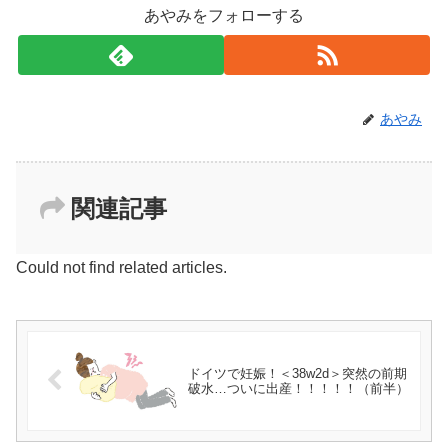
あやみをフォローする
あやみ
関連記事
Could not find related articles.
ドイツで妊娠！＜38w2d＞突然の前期
破水…ついに出産！！！！！（前半）