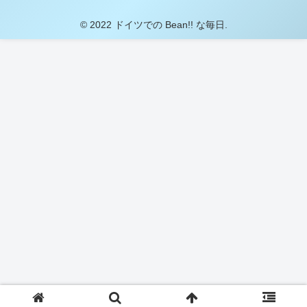
© 2022 ドイツでの Bean!! な毎日.