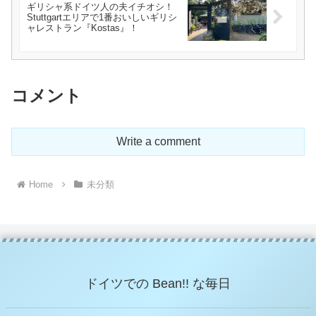
ギリシャ系ドイツ人の夫イチオシ！
Stuttgartエリアで1番おいしいギリシ
ャレストラン『Kostas』！
コメント
Write a comment
Home
未分類
ドイツでの Bean!! な毎日