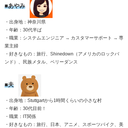
■あやみ
・出身地：神奈川県
・年齢：30代半ば
・職業：システムエンジニア → カスタマーサポート → 専
業主婦
・好きなもの：旅行、Shinedown（アメリカのロックバ
ンド）、民族メタル、ベリーダンス
■夫
・出身地：Stuttgartから1時間くらいの小さな村
・年齢：30代目前！
・職業：IT関係
・好きなもの：旅行、日本、アニメ、スポーツバイク、美