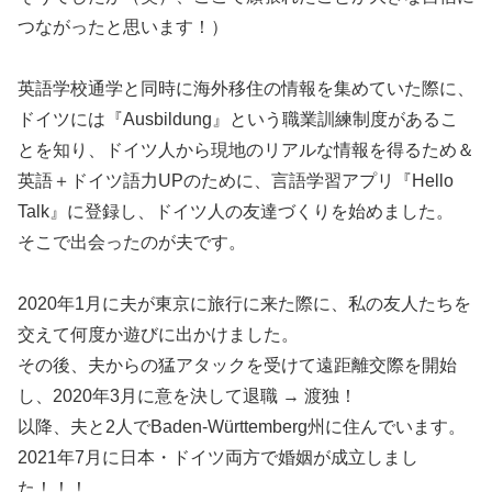
つながったと思います！）
英語学校通学と同時に海外移住の情報を集めていた際に、
ドイツには『Ausbildung』という職業訓練制度があるこ
とを知り、ドイツ人から現地のリアルな情報を得るため＆
英語＋ドイツ語力UPのために、言語学習アプリ『Hello
Talk』に登録し、ドイツ人の友達づくりを始めました。
そこで出会ったのが夫です。
2020年1月に夫が東京に旅行に来た際に、私の友人たちを
交えて何度か遊びに出かけました。
その後、夫からの猛アタックを受けて遠距離交際を開始
し、2020年3月に意を決して退職 → 渡独！
以降、夫と2人でBaden-Württemberg州に住んでいます。
2021年7月に日本・ドイツ両方で婚姻が成立しまし
た！！！