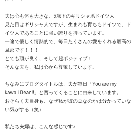
夫は心も体も大きな、5歳下のギリシャ系ドイツ人。
見た目はギリシャ人ですが、生まれも育ちもドイツで、ド
イツ人であることに強い誇りを持っています。
一途で優しく情熱的で、毎日たくさんの愛をくれる最高の
旦那です！！！
とても頭が良く、そして超ポジティブ！
そんな夫を、私は心から尊敬しています。
ちなみにブログタイトルは、夫が毎日「You are my
kawaii Bean!!」と言ってくることに由来しています。
おそらく夫自身も、なぜ私が彼の豆なのかは分かっていな
い気がする（笑）
私たち夫婦は、こんな感じです♪