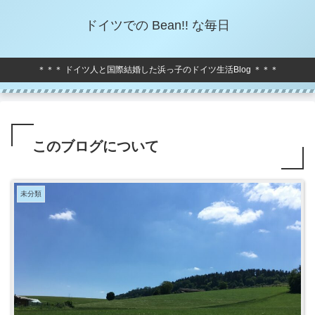
ドイツでの Bean!! な毎日
＊＊＊ ドイツ人と国際結婚した浜っ子のドイツ生活Blog ＊＊＊
このブログについて
未分類