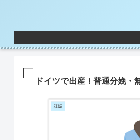
ドイツで出産！普通分娩・
妊娠