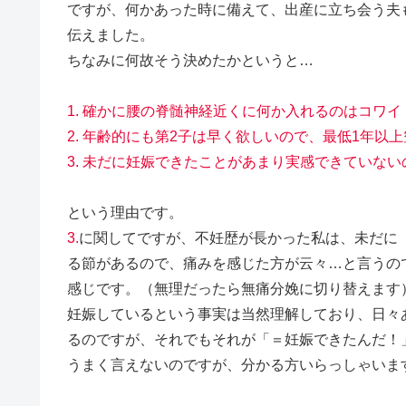
ですが、何かあった時に備えて、出産に立ち会う夫
伝えました。
ちなみに何故そう決めたかというと…
1. 確かに腰の脊髄神経近くに何か入れるのはコワイ
2. 年齢的にも第2子は早く欲しいので、最低1年
3. 未だに妊娠できたことがあまり実感できていな
という理由です。
3.
に関してですが、不妊歴が長かった私は、未だに
る節があるので、痛みを感じた方が云々…と言うの
感じです。（無理だったら無痛分娩に切り替えます
妊娠しているという事実は当然理解しており、日々
るのですが、それでもそれが「＝妊娠できたんだ！
うまく言えないのですが、分かる方いらっしゃいま