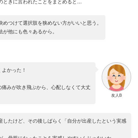
のときに言われたことをまとめると…
決めつけて選択肢を狭めない方がいいと思う。
法が他にも色々あるから。
くよかった！
の痛みが吹き飛ぶから、心配しなくて大丈
友人B
産したけど、その後しばらく「自分が出産したという実感