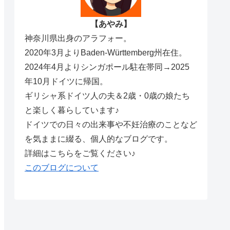
【あやみ】
神奈川県出身のアラフォー。
2020年3月よりBaden-Württemberg州在住。
2024年4月よりシンガポール駐在帯同→2025
年10月ドイツに帰国。
ギリシャ系ドイツ人の夫＆2歳・0歳の娘たち
と楽しく暮らしています♪
ドイツでの日々の出来事や不妊治療のことなど
を気ままに綴る、個人的なブログです。
詳細はこちらをご覧ください♪
このブログについて