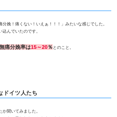
痛分娩！痛くない！いえぁ！！！」みたいな感じでした。
い込んでいたのです。
無痛分娩率は
15～20
％
とのこと。
なドイツ人たち
たか聞いてみました。