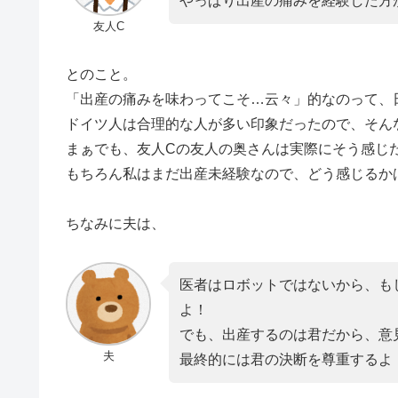
やっぱり出産の痛みを経験した方
友人C
とのこと。
「出産の痛みを味わってこそ…云々」的なのって、
ドイツ人は合理的な人が多い印象だったので、そん
まぁでも、友人Cの友人の奥さんは実際にそう感じ
もちろん私はまだ出産未経験なので、どう感じるか
ちなみに夫は、
医者はロボットではないから、も
よ！
でも、出産するのは君だから、意
夫
最終的には君の決断を尊重するよ