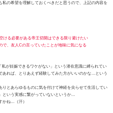
も私の希望を理解しておくべきだと思うので、上記の内容を
以上空ける必要がある帝王切開はできる限り避けたい
いので、友人Cの言っていたことが地味に気になる
「私が妊娠できるワケがない」という潜在意識に縛られてい
であれば、とりあえず経験してみた方がいいのかな…という
）
ありとあらゆるものに気を付けて神経を尖らせて生活してい
」という実感に繋がっていないというか…
すかね…（汗）