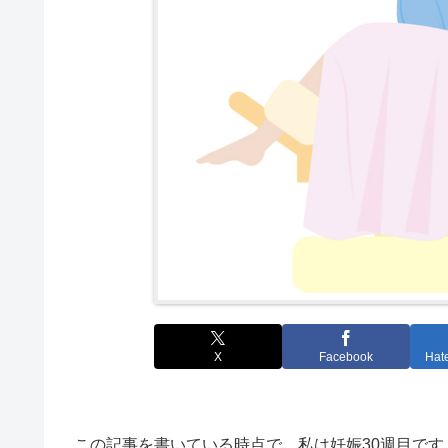
X
Facebook
Hat
この記事を書いている時点で、私は妊娠30週目です