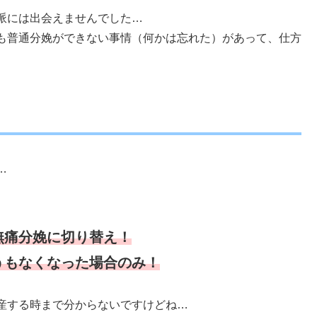
派には出会えませんでした…
も普通分娩ができない事情（何かは忘れた）があって、仕方
…
無痛分娩に切り替え！
うもなくなった場合のみ！
産する時まで分からないですけどね…