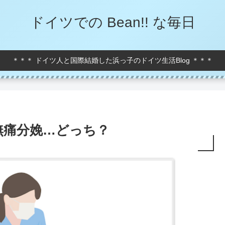
ドイツでの Bean!! な毎日
＊＊＊ ドイツ人と国際結婚した浜っ子のドイツ生活Blog ＊＊＊
無痛分娩…どっち？