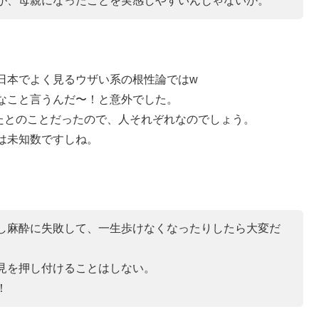
が、母親になったことを実感しやすいんじゃないか。
日本でよく見るウザい系の根性論ではw
なこと言うんだ〜！と意外でした。
たとのことだったので、人それぞれなのでしょう。
は未知数ですしね。
し麻酔に失敗して、一生歩けなくなったりしたら大変だ
見を押し付けることはしない。
！