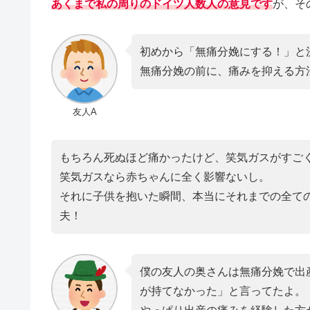
あくまで私の周りのドイツ人数人の意見です
が、そ
初めから「無痛分娩にする！」と
無痛分娩の前に、痛みを抑える方
友人A
もちろん死ぬほど痛かったけど、笑気ガスがすご
笑気ガスなら赤ちゃんに全く影響ないし。
それに子供を抱いた瞬間、本当にそれまでの全て
夫！
僕の友人の奥さんは無痛分娩で出
が持てなかった」と言ってたよ。