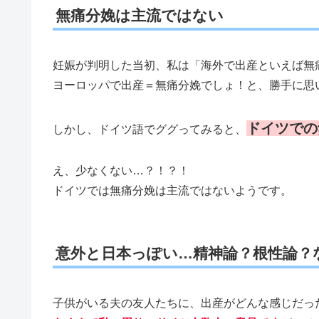
無痛分娩は主流ではない
妊娠が判明した当初、私は「海外で出産といえば無
ヨーロッパで出産＝無痛分娩でしょ！と、勝手に思
ドイツでの
しかし、ドイツ語でググってみると、
え、少なくない…？！？！
ドイツでは無痛分娩は主流ではないようです。
意外と日本っぽい…精神論？根性論？
子供がいる夫の友人たちに、出産がどんな感じだっ