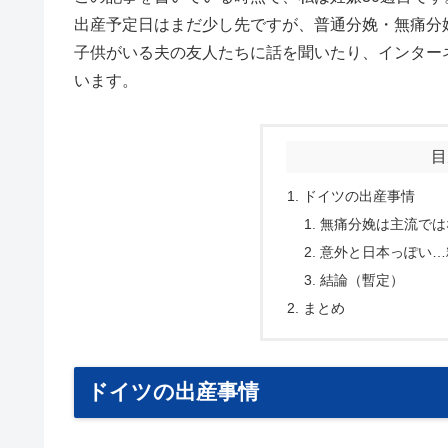
出産予定日はまだ少し先ですが、普通分娩・無痛分
子供がいる夫の友人たちに話を聞いたり、インター
います。
目
ドイツの出産事情
無痛分娩は主流では
意外と日本っぽい…
結論（暫定）
まとめ
ドイツの出産事情