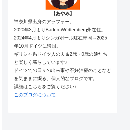
【あやみ】
神奈川県出身のアラフォー。
2020年3月よりBaden-Württemberg州在住。
2024年4月よりシンガポール駐在帯同→2025
年10月ドイツに帰国。
ギリシャ系ドイツ人の夫＆2歳・0歳の娘たち
と楽しく暮らしています♪
ドイツでの日々の出来事や不妊治療のことなど
を気ままに綴る、個人的なブログです。
詳細はこちらをご覧ください♪
このブログについて