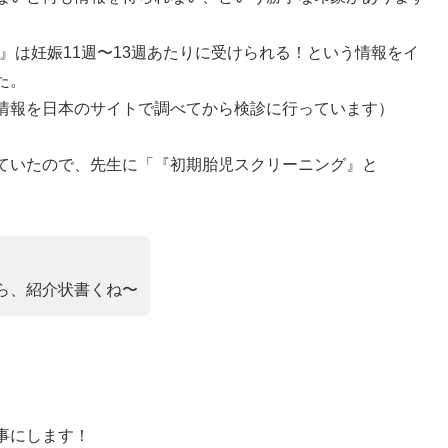
T』は妊娠11週〜13週あたりに受けられる！という情報をイ
た。
情報を日本のサイトで調べてから検診に行っています）
ていたので、先生に「『初期胎児スクリーニング』と
ら、紹介状書くね〜
事にします！