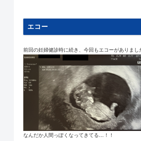
エコー
前回の妊婦健診時に続き、今回もエコーがありまし
なんだか人間っぽくなってきてる…！！