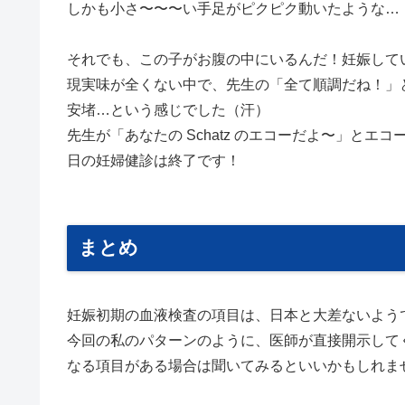
しかも小さ〜〜〜い手足がピクピク動いたような…
それでも、この子がお腹の中にいるんだ！妊娠して
現実味が全くない中で、先生の「全て順調だね！」
安堵…という感じでした（汗）
先生が「あなたの Schatz のエコーだよ〜」とエコ
日の妊婦健診は終了です！
まとめ
妊娠初期の血液検査の項目は、日本と大差ないよう
今回の私のパターンのように、医師が直接開示して
なる項目がある場合は聞いてみるといいかもしれま