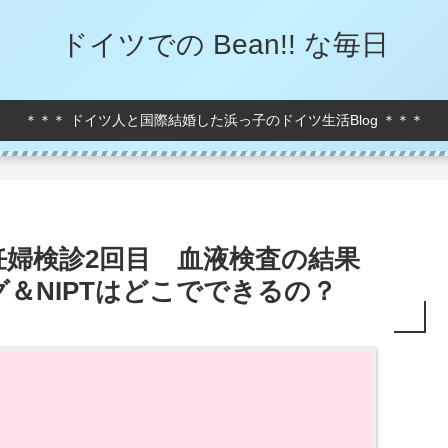
ドイツでの Bean!! な毎日
＊＊＊ ドイツ人と国際結婚した浜っ子のドイツ生活Blog ＊＊＊
＞妊婦検診2回目 血液検査の結果
グ＆NIPTはどこでできるの？