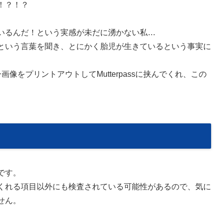
！？！？
いるんだ！という実感が未だに湧かない私…
という言葉を聞き、とにかく胎児が生きているという事実に
ー画像をプリントアウトしてMutterpassに挟んでくれ、この
です。
くれる項目以外にも検査されている可能性があるので、気に
せん。