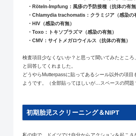
・Röteln-Impfung：風疹の予防接種（抗体の有
・Chlamydia trachomatis：クラミジア（感染
・HIV（感染の有無）
・Toxo：トキソプラズマ（感染の有無）
・CMV：サイトメガロウイルス（抗体の有無）
検査項目少なくないか？と思って聞いてみたところ
と回答してくれました。
どうやらMutterpassに貼ってあるシール以外
ようです。（全部貼ってほしいが…スペースの問題
初期胎児スクリーニング＆NIPT
私の中で、ドイツでは自分からアクションを起こさ