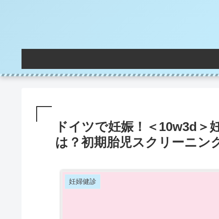
ドイツで妊娠！＜10w3d
は？初期胎児スクリーニン
妊婦健診