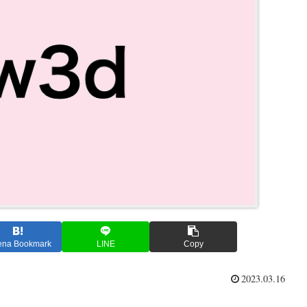
ena Bookmark
LINE
Copy
2023.03.16