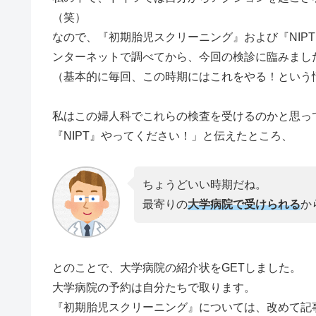
（笑）
なので、『初期胎児スクリーニング』および『NIP
ンターネットで調べてから、今回の検診に臨みまし
（基本的に毎回、この時期にはこれをやる！という
私はこの婦人科でこれらの検査を受けるのかと思っ
『NIPT』やってください！」と伝えたところ、
ちょうどいい時期だね。
最寄りの
大学病院で受けられる
か
とのことで、大学病院の紹介状をGETしました。
大学病院の予約は自分たちで取ります。
『初期胎児スクリーニング』については、改めて記