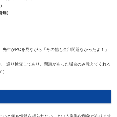
無）
の有無）
、先生がPCを見ながら「その他も全部問題なかったよ！」
の項目も一通り検査してあり、問題があった場合のみ教えてくれる
？）
ないと何も情報を得られない、という勝手な印象があります