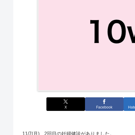
X
Facebook
Hat
11/7(月)、2回目の妊婦健診がありました。