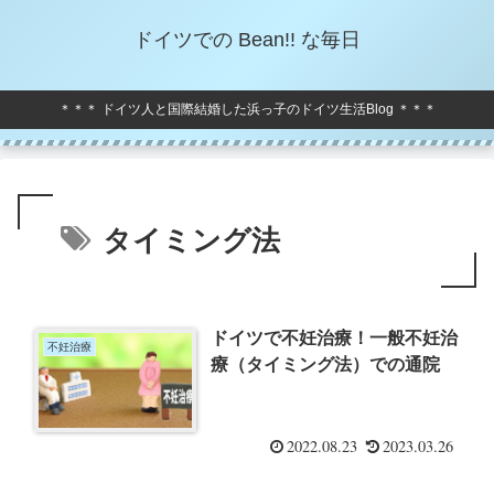
ドイツでの Bean!! な毎日
＊＊＊ ドイツ人と国際結婚した浜っ子のドイツ生活Blog ＊＊＊
タイミング法
ドイツで不妊治療！一般不妊治
不妊治療
療（タイミング法）での通院
2022.08.23
2023.03.26